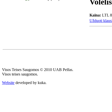
Volel
Kaina:
LTL 8
Užduoti klausi
Visos Teises Saugomos © 2010 UAB Pelfas.
Visos teises saugomos.
Website
developed by kuka.